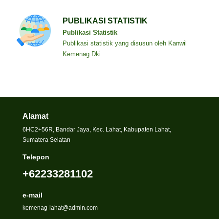
PUBLIKASI STATISTIK
Publikasi Statistik
Publikasi statistik yang disusun oleh Kanwil
Kemenag Dki
Alamat
6HC2+56R, Bandar Jaya, Kec. Lahat, Kabupaten Lahat,
Sumatera Selatan
Telepon
+62233281102
e-mail
kemenag-lahat@admin.com