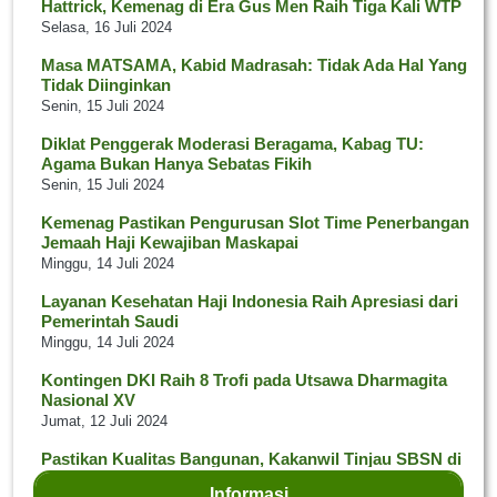
Hattrick, Kemenag di Era Gus Men Raih Tiga Kali WTP
Selasa, 16 Juli 2024
Masa MATSAMA, Kabid Madrasah: Tidak Ada Hal Yang
Tidak Diinginkan
Senin, 15 Juli 2024
Diklat Penggerak Moderasi Beragama, Kabag TU:
Agama Bukan Hanya Sebatas Fikih
Senin, 15 Juli 2024
Kemenag Pastikan Pengurusan Slot Time Penerbangan
Jemaah Haji Kewajiban Maskapai
Minggu, 14 Juli 2024
Layanan Kesehatan Haji Indonesia Raih Apresiasi dari
Pemerintah Saudi
Minggu, 14 Juli 2024
Kontingen DKI Raih 8 Trofi pada Utsawa Dharmagita
Nasional XV
Jumat, 12 Juli 2024
Pastikan Kualitas Bangunan, Kakanwil Tinjau SBSN di
Kab. Sukabumi
Informasi